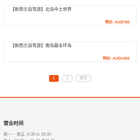
【新西兰自驾游】北岛中土世界
特价: AUD780
【新西兰自驾游】南岛最全环岛
特价: AUD1450
1
2
尾页
营业时间
周一 ~ 周五: 9:30 to 18:00