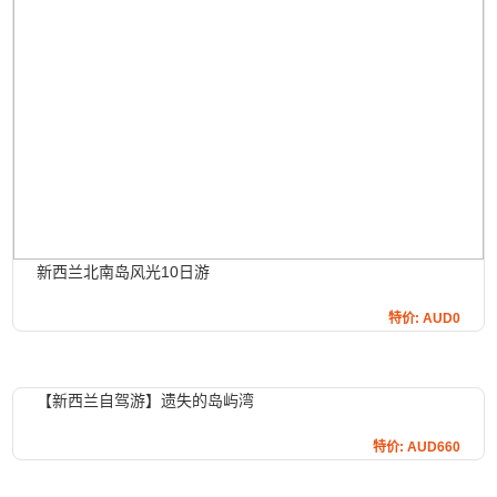
新西兰北南岛风光10日游
特价: AUD0
【新西兰自驾游】遗失的岛屿湾
特价: AUD660