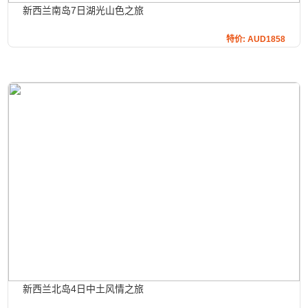
新西兰南岛7日湖光山色之旅
特价: AUD1858
新西兰北岛4日中土风情之旅