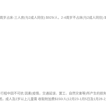
11周岁占床-三人房(与2成人同住):$929/人，2-4周岁不占床(与2成人同住):$
，行程中因不可抗 因素(疫情，交通延误、罢工、自然灾害等)所产生的损失
人及2岁以上儿童需 收取附加费$150/人(12月23-1月5日及1月28-