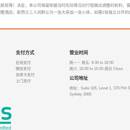
店或航班等）决定，本公司保留依据当时实际情况对行程做出调整的权利，
况调整酒店；新西兰三人间默认为一张大床加一张小床，如需3张独立分开
支付方式
营业时间
在线支付
周一 ~ 周五: 9:30 to 18:00
微信支付
周六: 10:00 to 15:00 周日 Close
信用卡支付
公司地址
上门支付
地址：Suite 105, Level 1, 370 Pitt S
Sydney 2000