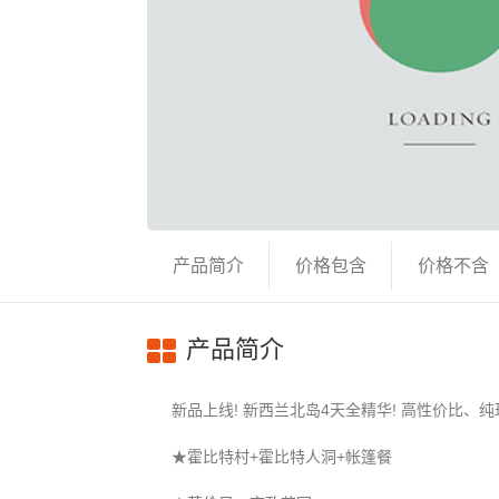
产品简介
价格包含
价格不含
产品简介
新品上线! 新西兰北岛4天全精华! 高性价比、
★霍比特村+霍比特人洞+帐篷餐