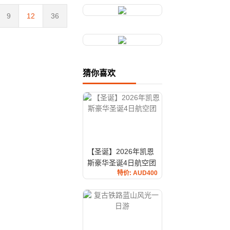
9
12
36
猜你喜欢
【圣诞】2026年凯恩
斯豪华圣诞4日航空团
特价: AUD400