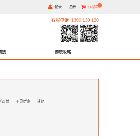
0
登录
注册
行程单
客服电话 1300 130 120
精选
游玩攻略
新西兰
圣灵群岛
其他